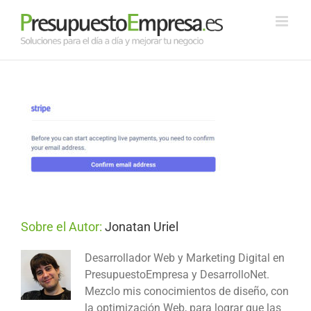
Saltar
al
contenido
Sobre el Autor:
Jonatan Uriel
Desarrollador Web y Marketing Digital en
PresupuestoEmpresa y DesarrolloNet.
Mezclo mis conocimientos de diseño, con
la optimización Web, para lograr que las