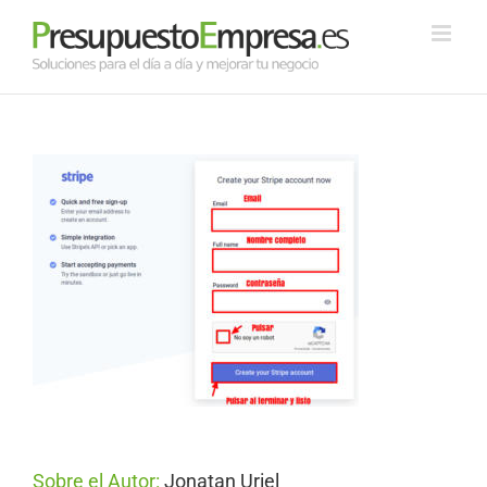
Saltar
al
contenido
Sobre el Autor:
Jonatan Uriel