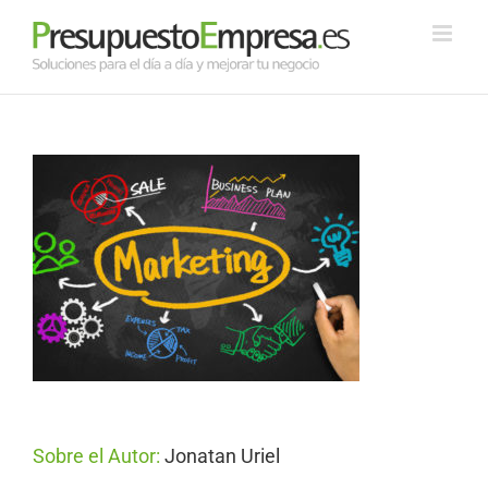
Saltar
al
contenido
Sobre el Autor:
Jonatan Uriel