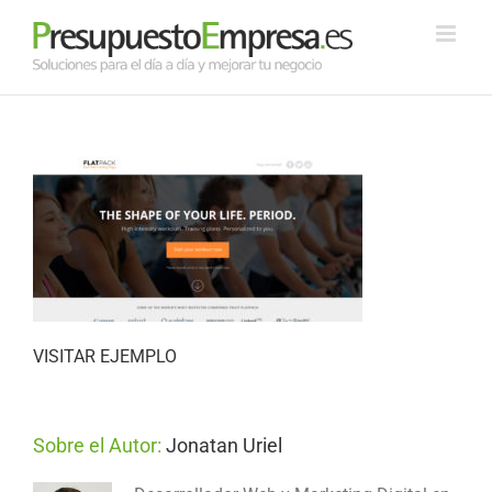
Saltar
al
contenido
VISITAR EJEMPLO
Sobre el Autor:
Jonatan Uriel