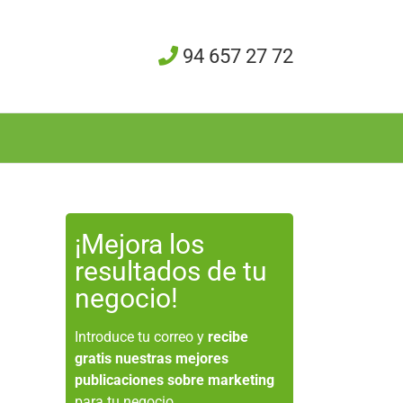
94 657 27 72
¡Mejora los
resultados de tu
negocio!
Introduce tu correo y
recibe
gratis nuestras mejores
publicaciones sobre marketing
para tu negocio.