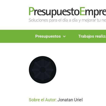
Saltar
al
contenido
Presupuestos
Trabajos reali
Sobre el Autor:
Jonatan Uriel