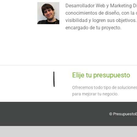
Desarrollador Web y Marketing D
conocimientos de diseño, con la
visibilidad y logren sus objetivo
encargado de tu proyecto.
Elije tu presupuesto
Ofrecemos todo tipo de solucione
para mejorar tu negocio.
©
Presupuesto